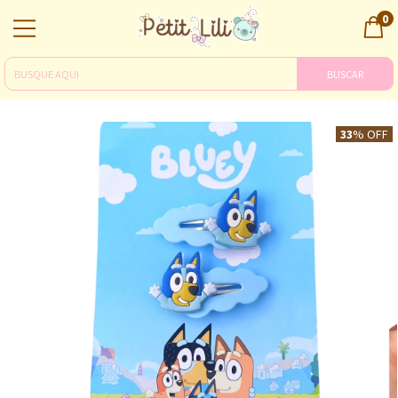
0
BUSCAR
33
% OFF