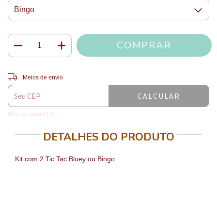
Entregas para o CEP:
ALTERAR CEP
Meios de envio
CALCULAR
Não sei meu CEP
DETALHES DO PRODUTO
Kit com 2 Tic Tac Bluey ou Bingo.