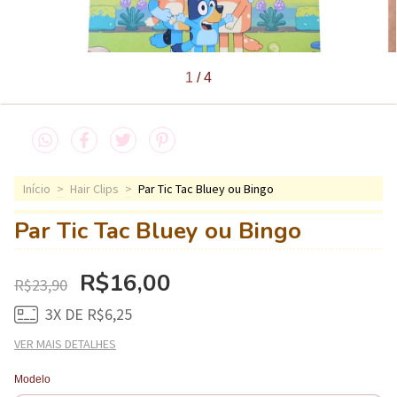
1
/
4
Início
>
Hair Clips
>
Par Tic Tac Bluey ou Bingo
Par Tic Tac Bluey ou Bingo
R$16,00
R$23,90
3
X DE
R$6,25
VER MAIS DETALHES
Modelo